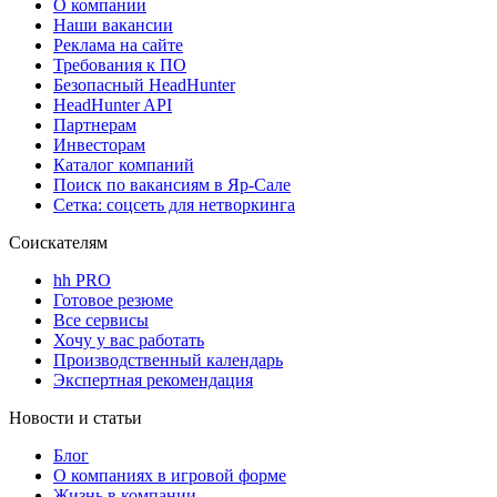
О компании
Наши вакансии
Реклама на сайте
Требования к ПО
Безопасный HeadHunter
HeadHunter API
Партнерам
Инвесторам
Каталог компаний
Поиск по вакансиям в Яр-Сале
Сетка: соцсеть для нетворкинга
Соискателям
hh PRO
Готовое резюме
Все сервисы
Хочу у вас работать
Производственный календарь
Экспертная рекомендация
Новости и статьи
Блог
О компаниях в игровой форме
Жизнь в компании