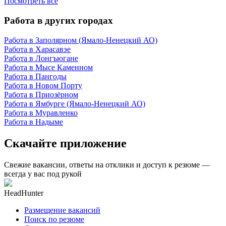
Посмотреть все
Работа в других городах
Работа в Заполярном (Ямало-Ненецкий АО)
Работа в Харасавэе
Работа в Лонгъюгане
Работа в Мысе Каменном
Работа в Пангоды
Работа в Новом Порту
Работа в Приозёрном
Работа в Ямбурге (Ямало-Ненецкий АО)
Работа в Муравленко
Работа в Надыме
Скачайте приложение
Свежие вакансии, ответы на отклики и доступ к резюме —
всегда у вас под рукой
HeadHunter
Размещение вакансий
Поиск по резюме