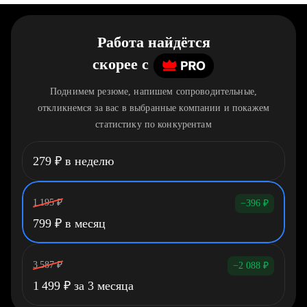
Работа найдётся
скорее
c
Поднимем резюме, напишем сопроводительные,
откликнемся за вас в выбранные компании и покажем
статистику по конкурентам
279
₽
в неделю
1 195
₽
−396
₽
799
₽
в месяц
3 587
₽
−2 088
₽
1 499
₽
за 3 месяца