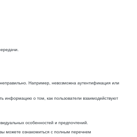
передачи.
ь неправильно. Например, невозможна аутентификация или
ть информацию о том, как пользователи взаимодействуют
ивидуальных особенностей и предпочтений.
 вы можете ознакомиться с полным перечнем