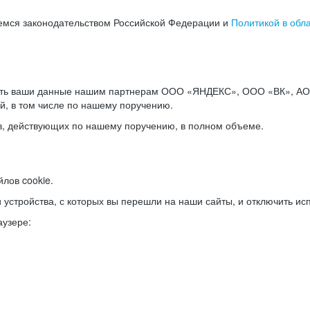
емся законодательством Российской Федерации и
Политикой в обл
ать ваши данные нашим партнерам ООО «ЯНДЕКС», ООО «ВК», АО 
й, в том числе по нашему поручению.
в, действующих по нашему поручению, в полном объеме.
лов cookie.
и устройства, с которых вы перешли на наши сайты, и отключить ис
аузере: