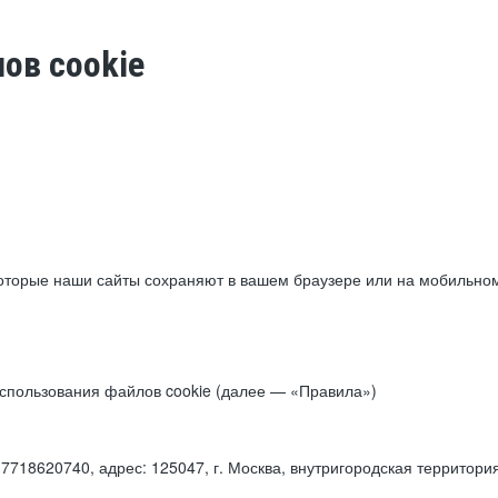
ов cookie
торые наши сайты сохраняют в вашем браузере или на мобильном 
 использования файлов cookie (далее — «Правила»)
18620740, адрес: 125047, г. Москва, внутригородская территори