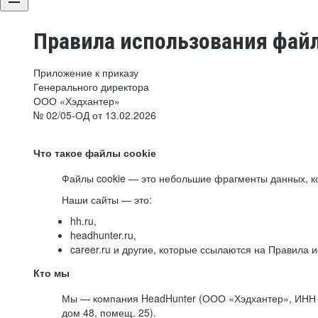
Правила использования файл
Приложение к приказу
Генерального директора
ООО «Хэдхантер»
№ 02/05-ОД от 13.02.2026
Что такое файлы cookie
Файлы cookie — это небольшие фрагменты данных, ко
Наши сайты — это:
hh.ru,
headhunter.ru,
career.ru и другие, которые ссылаются на Правила
Кто мы
Мы — компания HeadHunter (ООО «Хэдхантер», ИНН 77
дом 48, помещ. 25).