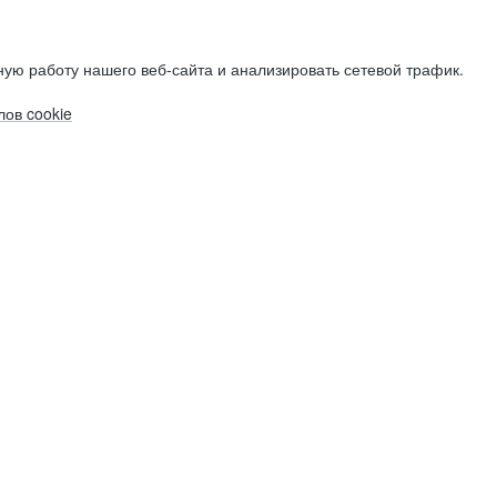
ую работу нашего веб-сайта и анализировать сетевой трафик.
ов cookie