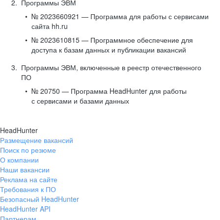
Программы ЭВМ
№ 2023660921 — Программа для работы с сервисами
сайта hh.ru
№ 2023610815 — Программное обеспечение для
доступа к базам данных и публикации вакансий
Программы ЭВМ, включенные в реестр отечественного
ПО
№ 20750 — Программа HeadHunter для работы
с сервисами и базами данных
HeadHunter
Размещение вакансий
Поиск по резюме
О компании
Наши вакансии
Реклама на сайте
Требования к ПО
Безопасный HeadHunter
HeadHunter API
Партнерам