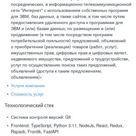
посреднических, в информационно-телекоммуникационной
сети "Интернет" с использованием собственных программ
для ЭВМ, баз данных, а также сайтов, в том числе путем
предоставления удаленного доступа к программам для
ЭВМ и (или) базам данных, по размещению и (или)
продвижению (в том числе посредством программ
потребительской лояльности) предложений, объявлений
о приобретении (реализации) товаров (работ, услуг),
имущественных прав, цифровых прав и цифровых валют,
недвижимого имущества, предложений о трудоустройстве,
услуг по осуществлению поиска таких предложений,
объявлений (доступа к таким предложениям,
объявлениям)»
Услуги компании
Стоимость услуг
Технологический стек
Система контроля версий:
Git
Frontend:
TypeScript, Python 3.11, NodeJs, React, Redux,
Rspack, Frontik, FastAPI