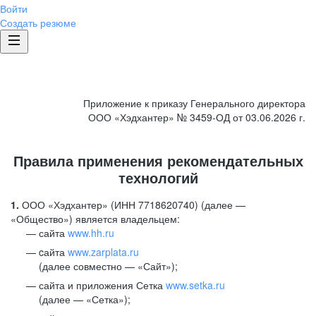
Войти
Создать резюме
Приложение к приказу Генерального директора
ООО «Хэдхантер» № 3459-ОД от 03.06.2026 г.
Правила применения рекомендательных
технологий
1.
ООО «Хэдхантер» (ИНН 7718620740) (далее —
«Общество») является владельцем:
сайта
www.hh.ru
cайта
www.zarplata.ru
(далее совместно — «Сайт»);
сайта и приложения Сетка
www.setka.ru
(далее — «Сетка»);