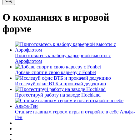
О компаниях в игровой
форме
Приготовьтесь к набору карьерной высоты с
Аэрофлотом
Добавь спорт в свою карьеру с Fonbet
Исследуй офис ВТБ и прокачай дедукцию
Протестируй работу на заводе Hochland
Станьте главным героем игры и откройте в себе Альфа-
Ген