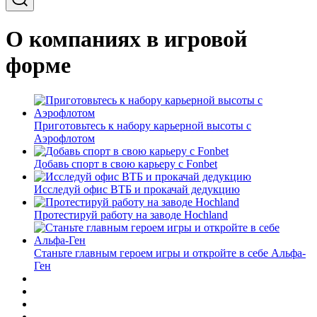
О компаниях в игровой
форме
Приготовьтесь к набору карьерной высоты с
Аэрофлотом
Добавь спорт в свою карьеру с Fonbet
Исследуй офис ВТБ и прокачай дедукцию
Протестируй работу на заводе Hochland
Станьте главным героем игры и откройте в себе Альфа-
Ген