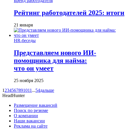
Бренд работодателя
Рейтинг работодателей 2025: итоги
21 января
HR-беседы
Представляем нового ИИ-
помощника для найма:
что он умеет
25 ноября 2025
1
2
3
4
5
6
7
8
9
10
11
...
54
дальше
HeadHunter
Размещение вакансий
Поиск по резюме
О компании
Наши вакансии
Реклама на сайте