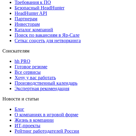
Требования к ПО
Безопасный HeadHunter
HeadHunter API
Партнерам
Инвесторам
Каталог компаний
Поиск по вакансиям в Яр-Сале
Сетка: соцсеть для нетворкинга
Соискателям
hh PRO
Готовое резюме
Все сервисы
Хочу у вас работать
Производственный календарь
Экспертная рекомендация
Новости и статьи
Блог
О компаниях в игровой форме
Жизнь в компании
ИТ-проекты
Рейтинг работодателей России