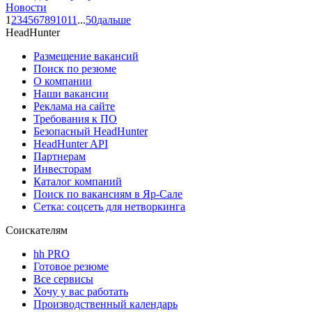
Новости
1
2
3
4
5
6
7
8
9
10
11
...
50
дальше
HeadHunter
Размещение вакансий
Поиск по резюме
О компании
Наши вакансии
Реклама на сайте
Требования к ПО
Безопасный HeadHunter
HeadHunter API
Партнерам
Инвесторам
Каталог компаний
Поиск по вакансиям в Яр-Сале
Сетка: соцсеть для нетворкинга
Соискателям
hh PRO
Готовое резюме
Все сервисы
Хочу у вас работать
Производственный календарь