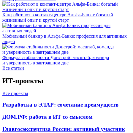
Как работают в контакт-центре Альфа-Банка: богатый
жизненный опыт и крутой старт
Мобильный банкир в Альфа-Банке: профессия для активных
людей
Формула стабильности Донстрой: масштаб, команда
и уверенность в завтрашнем дне
Все статьи
ИТ-проекты
Все проекты
Разработка в ЭЛАР: сочетание преимуществ
ДОМ.РФ: работа в ИТ со смыслом
Главгосэкспертиза России: активный участник