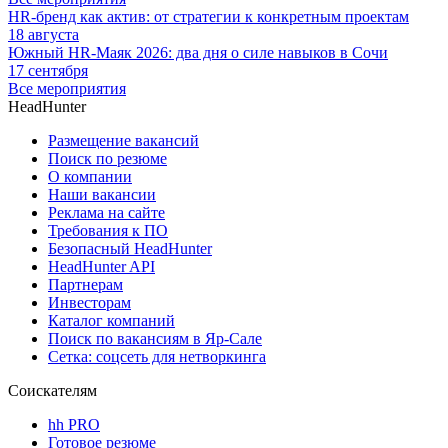
HR-бренд как актив: от стратегии к конкретным проектам
18 августа
Южный HR-Маяк 2026: два дня о силе навыков в Сочи
17 сентября
Все мероприятия
HeadHunter
Размещение вакансий
Поиск по резюме
О компании
Наши вакансии
Реклама на сайте
Требования к ПО
Безопасный HeadHunter
HeadHunter API
Партнерам
Инвесторам
Каталог компаний
Поиск по вакансиям в Яр-Сале
Сетка: соцсеть для нетворкинга
Соискателям
hh PRO
Готовое резюме