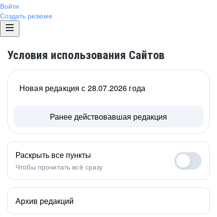
Войти
Создать резюме
Условия использования Сайтов
Новая редакция с 28.07.2026 года
Ранее действовавшая редакция
Раскрыть все пункты
Чтобы прочитать всё сразу
Архив редакций